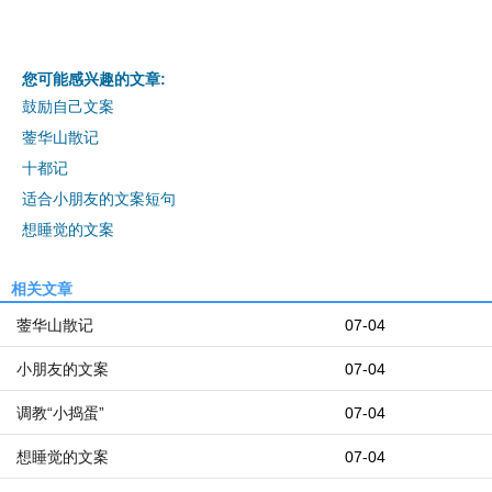
您可能感兴趣的文章:
鼓励自己文案
蓥华山散记
十都记
适合小朋友的文案短句
想睡觉的文案
相关文章
蓥华山散记
07-04
小朋友的文案
07-04
调教“小捣蛋”
07-04
想睡觉的文案
07-04