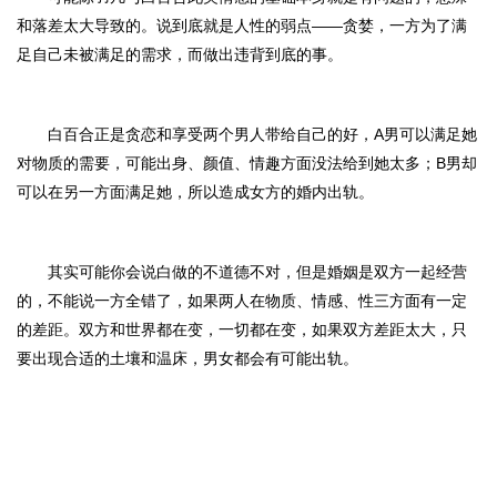
和落差太大导致的。说到底就是人性的弱点
——贪婪，一方为了满
足自己未被满足的需求，而做出违背到底的事。
白百合
正是贪恋和享受两个男人带给自己的好，
A男可以满足她
对物质的需要，可能出身、颜值、情趣方面没法给到她太多；B男却
可以在另一方面满足她，所以造成女方的婚内出轨。
其实可能你会说白做的不道德不对，
但是婚姻是双方一起经营
的，不能说一方全错了，如果两人在物质、情感、性三方面有一定
的差距。双方和世界都在变，一切都在变，如果双方差距太大，只
要出现合适的土壤和温床，男女都会有可能出轨
。