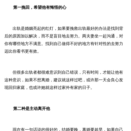
第一挽回，
希望他有悔悟的心
出轨是婚姻亮起的红灯，
如果要挽救出轨最好的办法是找到背
后的原因加以解决，而不是盲目地去努力。
两夫妻坐一起沟通，对
你有哪些地方不满意。找到自己做得不好的地方有针对性的去努力
远比你看书更有效。
但很多出轨者都很难意识到自己错误，只有时间，才能让他有
这种意识，如果不想离婚，建议就这样过吧，或许那一天会良心发
现回归家庭，也或许她就这样过家外有家的日子。
第二种
是主动离开他
现在有一句话说的很好的，
结婚要晚，离婚要趁早
，如果自己