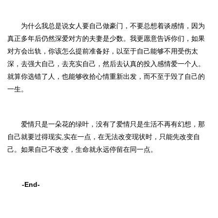
为什么我总是说女人要自己做豪门，不要总想着谈感情
，因为
真正多年后仍然深爱对方的夫妻是少数。我更愿意告诉你们，如果
对方会出轨，你该怎么提前准备好，以至于自己能够不用受伤太
深
，
去强大自己，去充实自己，然后去认真的投入感情爱一个人。
就算你选错了人，也能够收拾心情重新出发，而不至于毁了自己的
一生。
爱情只是一朵花的绿叶，没有了爱情只是生活不再有幻想，那
自己就要过得现实
,实在一点，
在无法改变现状时，只能先改变自
己。如果自己不改变，生命就永远停留在同一点。
-End-