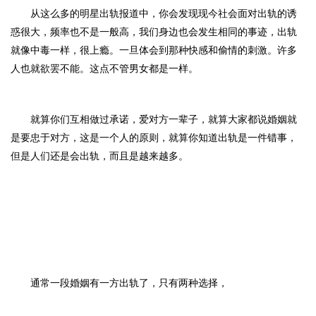
从这么多的明星出轨报道中，你会发现现今社会面对出轨的诱
惑很大，频率也不是一般高，我们身边也会发生相同的事迹，
出轨
就像中毒一样，很上瘾。一旦体会到那种快感和偷情的刺激。许多
人也就欲罢不能。这点不管男女都是一样。
就算你们互相做过承诺，爱对方一辈子，就算大家都说婚姻就
是要忠于对方，这是一个人的原则，就算你知道出轨是一件错事，
但是人们还是会出轨，而且是越来越多。
通常一段婚姻有一方
出轨了，
只有
两种选择，