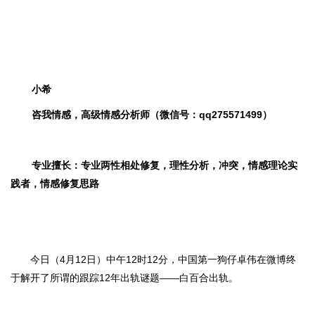
小希
咨我情感，高级情感分析师（微信号：qq275571499）
专业擅长：专业两性相处修复，理性分析，冲突，情感理论实
践者，情感修复思路
今日（
4月12日）中午12时12分，中国第一狗仔卓伟在微博终
于解开了所谓的跟踪12年出轨谜题——白百合出轨。