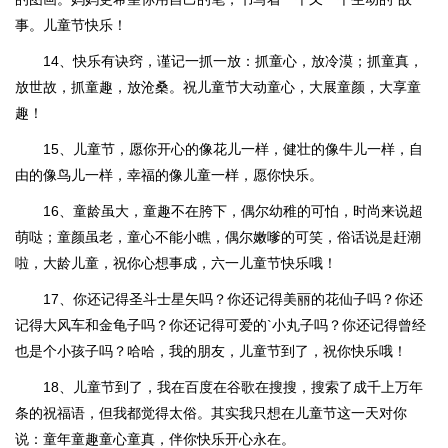
事。儿童节快乐！
14、快乐有诀窍，谨记一抓一放：抓童心，放冷漠；抓童真，
放世故，抓童趣，放沧桑。祝儿童节大动童心，大展童颜，大享童
趣！
15、儿童节，愿你开心的像花儿一样，健壮的像牛儿一样，自
由的像鸟儿一样，幸福的像儿童一样，愿你快乐。
16、童龄虽大，童趣不在胯下，偶尔幼稚的可怕，时尚来说超
萌哒；童颜虽老，童心不能小瞧，偶尔嫩嗲的可笑，俗话说是赶潮
啦，大龄儿童，祝你心想事成，六一儿童节快乐哦！
17、你还记得圣斗士星矢吗？你还记得美丽的花仙子吗？你还
记得大风车和金龟子吗？你还记得可爱的`小丸子吗？你还记得曾经
也是个小孩子吗？哈哈，我的朋友，儿童节到了，祝你快乐哦！
18、儿童节到了，我在百度在谷歌在搜搜，搜索了成千上万年
条的祝福语，但我都觉得太俗。其实我只想在儿童节这一天对你
说：童年童趣童心童真，伴你快乐开心永在。