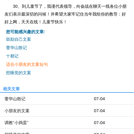
30、到儿童节了，我谨代表领导，向奋战在聊天一线各位小朋
友们表示最深切的问候！并希望大家牢记住当年我给你的教导：好
好上网，天天在线！儿童节快乐！
您可能感兴趣的文章:
鼓励自己文案
蓥华山散记
十都记
适合小朋友的文案短句
想睡觉的文案
相关文章
蓥华山散记
07-04
小朋友的文案
07-04
调教“小捣蛋”
07-04