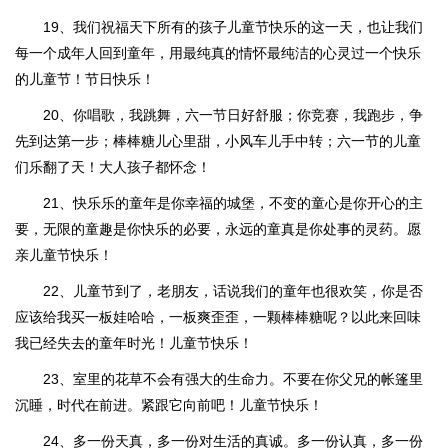
19、我们祝福天下所有的孩子儿童节快乐的这一天，也让我们
每一个成年人回到童年，用最纯真的情怀最纯洁的心灵过一个快乐
的儿童节！节日快乐！
20、你唱歌，我跳舞，六一节日好舒服；你竞赛，我跑步，争
先到达第一步；棒棒糖儿心里甜，小风车儿手中转；六一节的儿童
们乐翻了天！大人孩子都怀念！
21、快乐乐的童年是你幸福的城堡，不变的童心是你开心的主
要，无限的童趣是你快乐的必要，永远的童真是你处事的灵药。愿
亲儿童节快乐！
22、儿童节到了，老朋友，话说我们的童年也很欢笑，你是否
应该给我买一板娃哈哈，一板爽歪歪，一颗棒棒糖呢？以此来回味
我已经失去的童年时光！儿童节快乐！
23、室里的花草不会有强大的生命力。不要在你父兄的帐篷里
沉睡，时代在前进。紧跟它向前吧！儿童节快乐！
24、多一份天真，多一份对生活的真诚。多一份认真，多一份