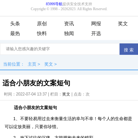
头条
原创
资讯
网报
奖文
最热
快料
独闻
开选
当前位置：
主页
>
奖文
>
适合小朋友的文案短句
时间：2022-07-04 13:37 | 栏目：
奖文
| 点击：
次
适合小朋友的文案短句
1、不要轻易用过去来衡量生活的幸与不幸！每个人的生命都是
可以绽放美丽，只要你珍惜。
2、放下过往的沉痛，方能拥抱未来的精彩。