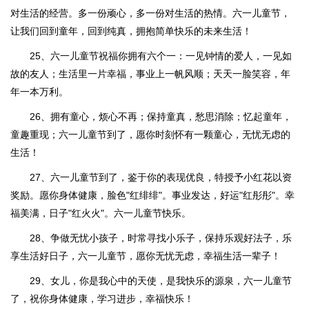
对生活的经营。多一份顽心，多一份对生活的热情。六一儿童节，
让我们回到童年，回到纯真，拥抱简单快乐的未来生活！
25、六一儿童节祝福你拥有六个一：一见钟情的爱人，一见如
故的友人；生活里一片幸福，事业上一帆风顺；天天一脸笑容，年
年一本万利。
26、拥有童心，烦心不再；保持童真，愁思消除；忆起童年，
童趣重现；六一儿童节到了，愿你时刻怀有一颗童心，无忧无虑的
生活！
27、六一儿童节到了，鉴于你的表现优良，特授予小红花以资
奖励。愿你身体健康，脸色"红绯绯"。事业发达，好运"红彤彤"。幸
福美满，日子"红火火"。六一儿童节快乐。
28、争做无忧小孩子，时常寻找小乐子，保持乐观好法子，乐
享生活好日子，六一儿童节，愿你无忧无虑，幸福生活一辈子！
29、女儿，你是我心中的天使，是我快乐的源泉，六一儿童节
了，祝你身体健康，学习进步，幸福快乐！