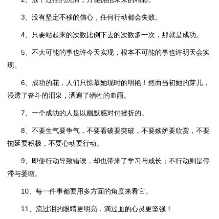
3、没有坚定不移的信心，任何行动都会失败。
4、只要站起来的次数比倒下去的次数多一次，那就是成功。
5、不大可能的事也许今天实现，根本不可能的事也许明天会实
现。
6、成功的花，人们只惊慕她现时的明艳！然而当初她的芽儿，
浸透了奋斗的泪泉，洒遍了牺牲的血雨。
7、一个成功的人是以幽默感对付挫折的。
8、不要生气要争气，不要看破要突破，不要嫉妒要欣赏，不要
拖延要积极，不要心动要行动。
9、即使行动导致错误，却也带来了学习与成长；不行动则是停
滞与萎缩。
10、每一件事都要用多方面的角度来看它。
11、流过泪的眼睛更明亮，滴过血的心灵更坚强！