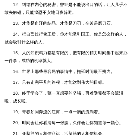
12、纠结在内心的秘密，曾经是不能说出口的话，让人几乎不
敢去触碰，只能惶恐不安地日夜躲避。
13、才华是血汗的结晶。才华是刀刃，辛苦是磨刀石。
14、把自己过得像王后，你才能吸引国王。你是怎么样的人，
就会吸引什么样的人。
15、人的知识精力都是有限的，把有限的精力时间集中起来办
一件事，成功的机率就大。
16、世界上那些最容易的事情中，拖延时间最不费力。
17、只有走完平凡的路程，才能达到伟大的目标。
18、终于学会了，莪一直想要的坚强，再难受莪都不会流泪
啦，成长啦。
19、青春如同奔流的江河，一点一滴的流淌着。
20、时间会让你看清每一张脸，久伴会让你知道每一颗心。
21、死脑筋的人相信命运，活脑筋的人相信机会。