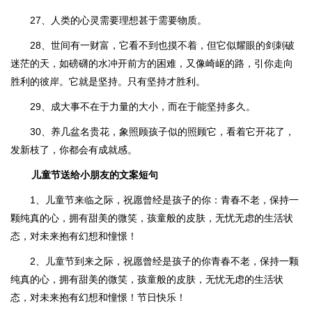
27、人类的心灵需要理想甚于需要物质。
28、世间有一财富，它看不到也摸不着，但它似耀眼的剑刺破
迷茫的天，如磅礴的水冲开前方的困难，又像崎岖的路，引你走向
胜利的彼岸。它就是坚持。只有坚持才胜利。
29、成大事不在于力量的大小，而在于能坚持多久。
30、养几盆名贵花，象照顾孩子似的照顾它，看着它开花了，
发新枝了，你都会有成就感。
儿童节送给小朋友的文案短句
1、儿童节来临之际，祝愿曾经是孩子的你：青春不老，保持一
颗纯真的心，拥有甜美的微笑，孩童般的皮肤，无忧无虑的生活状
态，对未来抱有幻想和憧憬！
2、儿童节到来之际，祝愿曾经是孩子的你青春不老，保持一颗
纯真的心，拥有甜美的微笑，孩童般的皮肤，无忧无虑的生活状
态，对未来抱有幻想和憧憬！节日快乐！