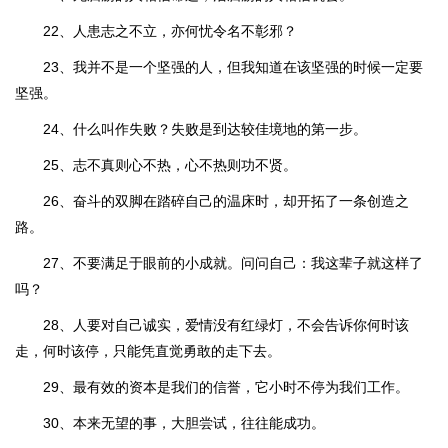
22、人患志之不立，亦何忧令名不彰邪？
23、我并不是一个坚强的人，但我知道在该坚强的时候一定要
坚强。
24、什么叫作失败？失败是到达较佳境地的第一步。
25、志不真则心不热，心不热则功不贤。
26、奋斗的双脚在踏碎自己的温床时，却开拓了一条创造之
路。
27、不要满足于眼前的小成就。问问自己：我这辈子就这样了
吗？
28、人要对自己诚实，爱情没有红绿灯，不会告诉你何时该
走，何时该停，只能凭直觉勇敢的走下去。
29、最有效的资本是我们的信誉，它小时不停为我们工作。
30、本来无望的事，大胆尝试，往往能成功。