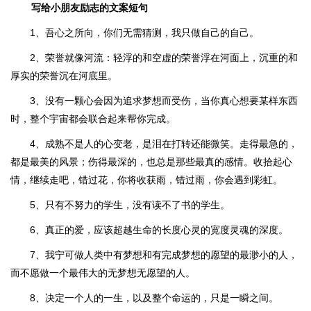
写给小朋友励志的文案短句
1、吾心之所向，你们无需猜测，我只做自己的自己。
2、荣誉就像河流：轻浮的和空虚的荣誉浮在河面上，沉重的和
厚实的荣誉沉在河底里。
3、没有一颗心会因为追求梦想而受伤，当你真心想要某样东西
时，整个宇宙都会联合起来帮你完成。
4、成熟不是人的心变老，是泪在打转还能微笑。走得最急的，
都是最美的风景；伤得最深的，也总是那些最真的感情。收拾起心
情，继续走吧，错过花，你将收获雨，错过雨，你会遇到彩虹。
5、只有不努力的学生，没有读不了书的学生。
6、真正的爱，应该超越生命的长度心灵的宽度灵魂的深度。
7、我宁可做人类中有梦想和有完成梦想的愿望的最渺小的人，
而不愿做一个最伟大的无梦想无愿望的人。
8、决定一个人的一生，以及整个命运的，只是一瞬之间。