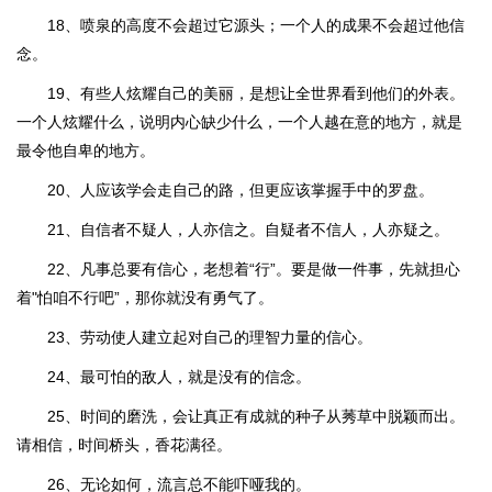
18、喷泉的高度不会超过它源头；一个人的成果不会超过他信
念。
19、有些人炫耀自己的美丽，是想让全世界看到他们的外表。
一个人炫耀什么，说明内心缺少什么，一个人越在意的地方，就是
最令他自卑的地方。
20、人应该学会走自己的路，但更应该掌握手中的罗盘。
21、自信者不疑人，人亦信之。自疑者不信人，人亦疑之。
22、凡事总要有信心，老想着“行”。要是做一件事，先就担心
着"怕咱不行吧”，那你就没有勇气了。
23、劳动使人建立起对自己的理智力量的信心。
24、最可怕的敌人，就是没有的信念。
25、时间的磨洗，会让真正有成就的种子从莠草中脱颖而出。
请相信，时间桥头，香花满径。
26、无论如何，流言总不能吓哑我的。