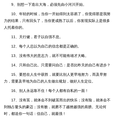
9、别想一下造出大海，必须先由小河川开始。
10、年轻的时候，当你一开始得到太容易了，你觉得那是我努
力的结果，只有回头了，当你更成熟了以后，你发现实际上是很多
人托着你的。
11、天行健，君子以自强不息。
12、每个人总以为自己的信念都是正确的。
13、没有伟大的意志力，就不可能有雄才大略。
14、只和自己比。只需要问自己：是否比昨天的自己有进步？
15、要想在人生中获胜，就要比别人更早地努力，而及早努
力，需要及早地为自己的人生做出规划，做好人生定位。
16、别人永远靠不住！每个人都有自私的一面！
17、没有茧，就体会不到破茧而出的快乐；没有险，就体会不
到独占鳌头的豪迈；没有败，就磨不了越挫越强的肩膀。无论何
时，都送你一句话：信自己，就最强！