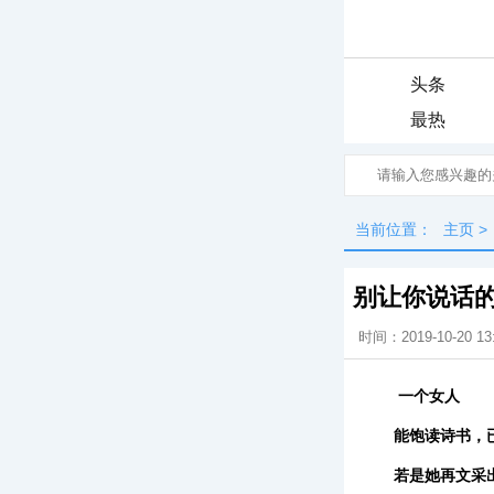
头条
最热
当前位置：
主页
>
别让你说话
时间：2019-10-20 13
一个女人
能饱读诗书，
若是她再文采