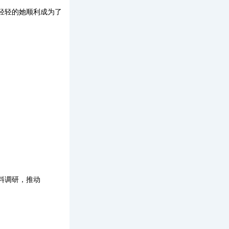
轻轻的她顺利成为了
料调研
，推动