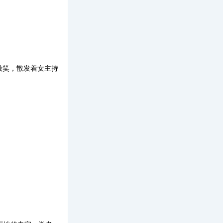
微笑，
散发着女主持