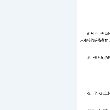
面对易中天抛
人难得的成熟睿智
易中天对她的
在一个人的主