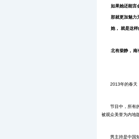
如果她还能言
那就更加魅力
她，
就是这样
北有柴静，
南
2013年的春
节目中，所有
被观众美誉为内地
男主持是中国