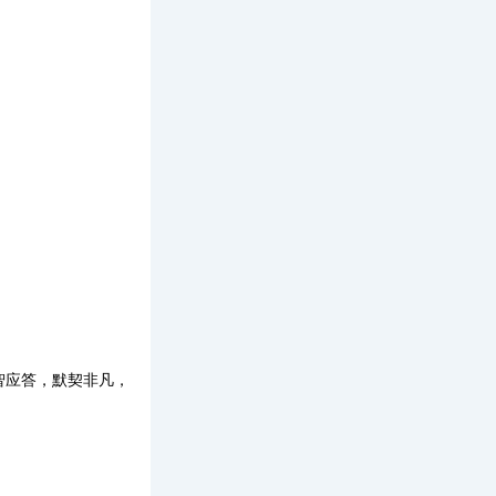
智应答，默契非凡，