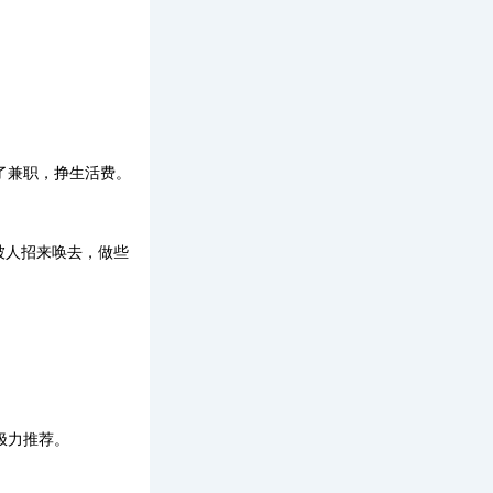
了兼职，挣生活费。
被人招来唤去，做些
极力推荐。