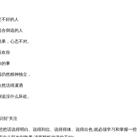
定不好的人
适合倒追的人
结果，心态不对。
喜欢你
你的事
我仍然精神独立，
依然活得潇洒
倒追没什么坏处。
识别”关注
;想把话说得明白、说得到位、说得得体、说得出色;就必须学习和掌握一些