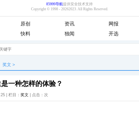
原创
资讯
网报
快料
独闻
开选
奖文
>
生是一种怎样的体验？
:25 | 栏目：
奖文
| 点击：
次
，