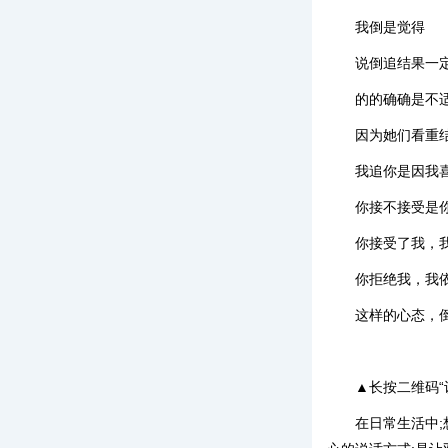
我倒是觉得
说倒追结果一
的的确确是不
因为她们看重
我追你是因我
你接不接受是
你接受了我，
你拒绝我，我
这样的心态，
▲长按二维码“
在日常生活中