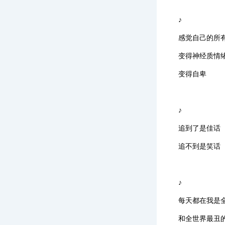
♪
感觉自己的所
变得神经质情
变得自卑
♪
追到了是佳话
追不到是笑话
♪
每天都在我是
和全世界最丑