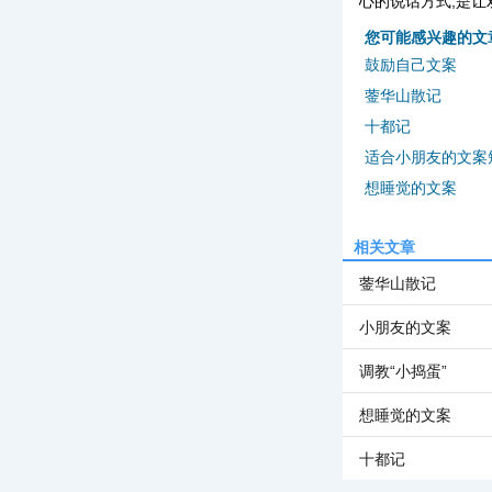
心的说话方式;是让
您可能感兴趣的文
鼓励自己文案
蓥华山散记
十都记
适合小朋友的文案
想睡觉的文案
相关文章
蓥华山散记
小朋友的文案
调教“小捣蛋”
想睡觉的文案
十都记