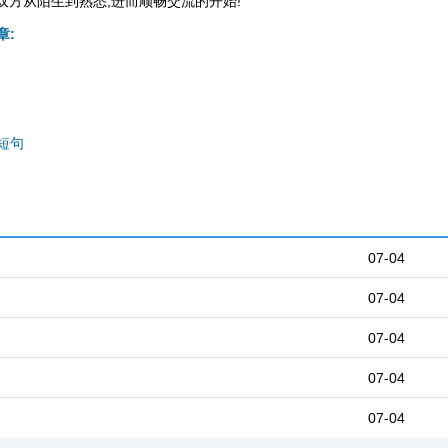
双方从陌生到熟悉;进而顺畅交流的开始!
章:
短句
07-04
07-04
07-04
07-04
07-04