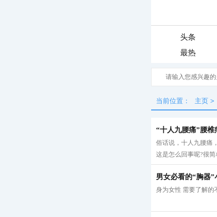
头条
最热
当前位置：
主页
>
“十人九腰痛”腰
俗话说，十人九腰痛
这是怎么回事呢?很简
男女必看的“胸器”
身为女性 需要了解的