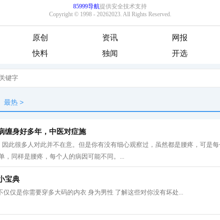
原创
资讯
网报
快料
独闻
开选
最热
>
椎病缠身好多年，中医对症施
，因此很多人对此并不在意。但是你有没有细心观察过，虽然都是腰疼，可是每
单，同样是腰疼，每个人的病因可能不同。...
小宝典
不仅仅是你需要穿多大码的内衣 身为男性 了解这些对你没有坏处...