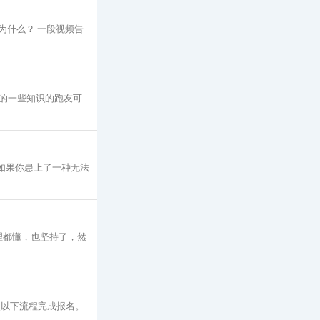
为什么？ 一段视频告
的一些知识的跑友可
 如果你患上了一种无法
理都懂，也坚持了，然
照以下流程完成报名。