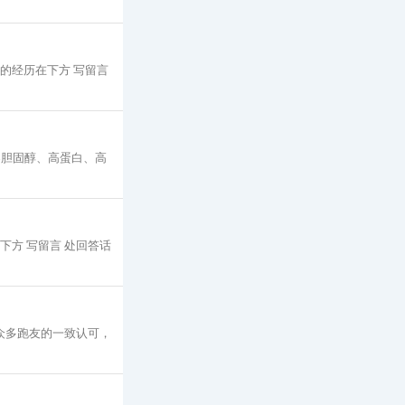
你的经历在下方 写留言
零胆固醇、高蛋白、高
下方 写留言 处回答话
众多跑友的一致认可，