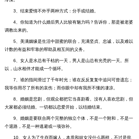
3、结束爱情不外乎两种方式：分手或结婚。
4、你知道为什么婚后男人比较有魅力吗？告诉你，那是被老婆
调教出来的。
5、美满姻缘是生活中甜蜜的联合，充满坚贞、忠诚，以及难以
计数的有益和牢靠的帮助及相互间的义务。
6、女人是水总有干枯的一天，男人是山总有光秃的一天。所
以，山水相伴才能成一个循环。
7、谁的指间滑过了千年时光；谁在反反复复中追问可曾遗忘；
我等你用尽了所有的哀伤；而你眼中却有我所不懂的凄凉。
8、婚姻是悲剧，但观众都把它当喜剧看。没有人喜欢悲剧，但
大家都必须结婚。一切都以恋爱开始，以结婚结束。
9、婚姻是要联合两个完整的独立个体，不是一个附和，不是一
个退路，不是一种逃避或一项弥补。
10、女人为了生存而嫁人，本质和妓女没什么两样，不过是批