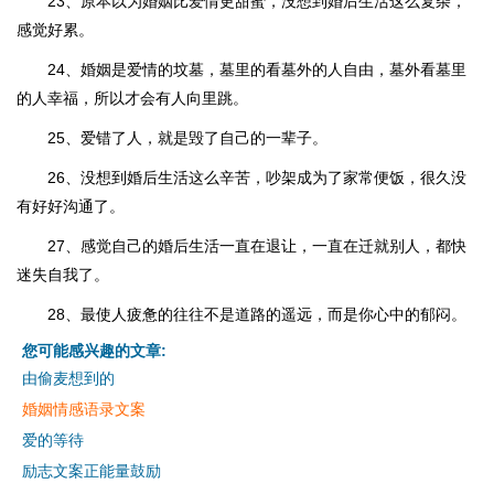
23、原本以为婚姻比爱情更甜蜜，没想到婚后生活这么复杂，
感觉好累。
24、婚姻是爱情的坟墓，墓里的看墓外的人自由，墓外看墓里
的人幸福，所以才会有人向里跳。
25、爱错了人，就是毁了自己的一辈子。
26、没想到婚后生活这么辛苦，吵架成为了家常便饭，很久没
有好好沟通了。
27、感觉自己的婚后生活一直在退让，一直在迁就别人，都快
迷失自我了。
28、最使人疲惫的往往不是道路的遥远，而是你心中的郁闷。
您可能感兴趣的文章:
由偷麦想到的
婚姻情感语录文案
爱的等待
励志文案正能量鼓励