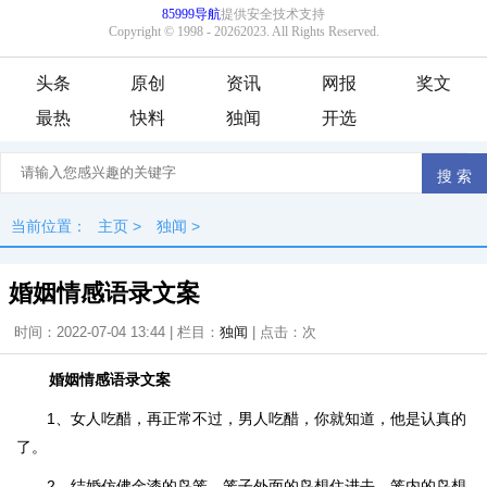
头条
原创
资讯
网报
奖文
最热
快料
独闻
开选
当前位置：
主页
>
独闻
>
婚姻情感语录文案
时间：2022-07-04 13:44 | 栏目：
独闻
| 点击：
次
婚姻情感语录文案
1、女人吃醋，再正常不过，男人吃醋，你就知道，他是认真的
了。
2、结婚仿佛金漆的鸟笼，笼子外面的鸟想住进去，笼内的鸟想