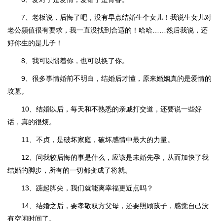
7、老板说，后悔了吧，没有早点结婚生个女儿！我说生女儿对
老公颜值很有要求，我一直没找到合适的！哈哈……然后我说，还
好你生的是儿子！
8、我可以惯着你，也可以换了你。
9、很多事情婚前不明白，结婚后才懂，原来婚姻真的是爱情的
坟墓。
10、结婚以后，每天和不熟悉的亲戚打交道，还要说一些好
话，真的很烦。
11、不贞，是破坏家庭，破坏感情中最大的力量。
12、问我较后悔的事是什么，应该是未婚先孕，从而加快了我
结婚的脚步，所有的一切都变成了将就。
13、踮起脚尖，我们就能离幸福更近点吗？
14、结婚之后，要孝敬双方父母，还要照顾孩子，感觉自己没
有空闲时间了。