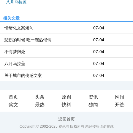
八月乌拉盖
相关文章
情绪化文案短句
07-04
悲伤的时候 吃一碗热馄饨
07-04
不悔梦归处
07-04
八月乌拉盖
07-04
关于城市的伤感文案
07-04
首页
头条
原创
资讯
网报
奖文
最热
快料
独闻
开选
返回首页
Copyright © 2002-2025 资讯网 版权所有 未经授权请勿转载