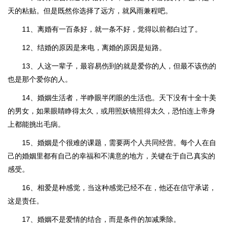
天的粘贴。但是既然你选择了远方，就风雨兼程吧。
11、离婚有一百条好，就一条不好，觉得以前都白过了。
12、结婚的原因是来电，离婚的原因是短路。
13、人这一辈子，最容易伤到的就是爱你的人，但最不该伤的
也是那个爱你的人。
14、婚姻生活者，半睁眼半闭眼的生活也。天下没有十全十美
的男女，如果眼睛睁得太久，或用照妖镜照得太久，恐怕连上帝身
上都能挑出毛病。
15、婚姻是个很难的课题，需要两个人共同经营。每个人在自
己的婚姻里都有自己的幸福和不满意的地方，关键在于自己真实的
感受。
16、相爱是种感觉，当这种感觉已经不在，他还在信守承诺，
这是责任。
17、婚姻不是爱情的结合，而是条件的加减乘除。