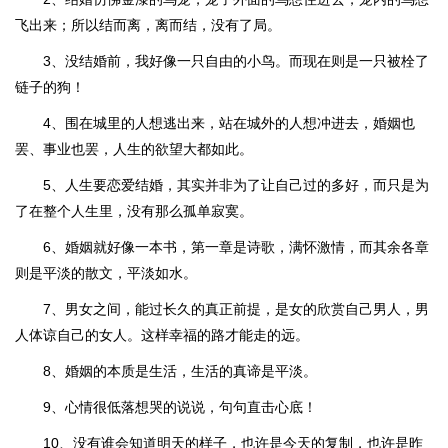
飞出来；所以结而离，离而结，没有了局。
3、没结婚前，我好像一只自由的小鸟。而现在则是一只被栓了
链子的狗！
4、围在城里的人想逃出来，站在城外的人想冲进去，婚姻也
罢、事业也罢，人生的欲望大都如此。
5、人生要恋爱结婚，其实并非为了让自己过的多好，而只是为
了在整个人生里，没有那么孤单寂寞。
6、婚姻就好像一本书，第一章是诗歌，满怀激情，而其余各章
则是平淡的散文，平淡如水。
7、男女之间，能过长久的真正前提，是女的欣赏自己男人，男
人体谅自己的女人。这样幸福的路才能走的远。
8、婚姻的本质是生活，生活的真谛是平淡。
9、心情很低落想哭的说说，句句直击心底！
10、没有谁会知道明天的样子，也许是今天的复制，也许是昨