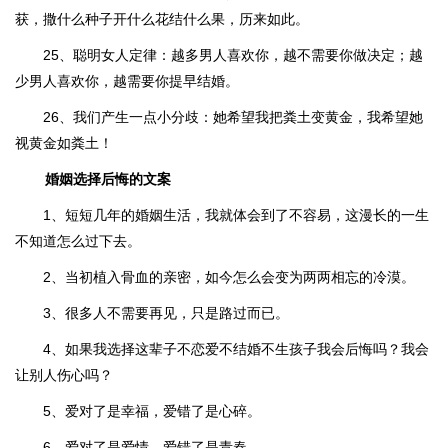
获，撒什么种子开什么花结什么果，历来如此。
25、聪明女人定律：越多男人喜欢你，越不需要你做决定；越
少男人喜欢你，越需要你提早结婚。
26、我们产生一点小分歧：她希望我把粪土变黄金，我希望她
视黄金如粪土！
婚姻选择后悔的文案
1、短短几年的婚姻生活，我就体会到了不容易，这漫长的一生
不知道怎么过下去。
2、当初植入骨血的亲密，如今怎么会变为两两相忘的冷漠。
3、很多人不需要再见，只是路过而已。
4、如果我选择这辈子不恋爱不结婚不生孩子我会后悔吗？我会
让别人伤心吗？
5、爱对了是幸福，爱错了是心碎。
6、爱对了是爱情，爱错了是青春。