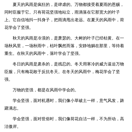
夏天的风雨是疯狂的，是肆虐的。万物都接受着夏雨的恩赐，
同时臣服于它。只有荷花坚强地站立，雨滴落在它那宽大的叶子
上。它自信地抖一抖身子，把雨滴甩出老远。在夏天的风雨中，荷
花学会了坚强。
秋天的风雨是冷漠的，是萧瑟的。大树的叶子已经枯黄。在一
场秋风里，一场秋雨中，枯叶飘然而落，安静地躺在那里，等待着
重生。在秋天的风雨中，落叶学会了坚强。
冬日的风雨是肃杀的，是残忍的。冬天用寒冷的威力逼迫万物
臣服，只有梅花敢于反抗冬天。在冬天的风雨中，梅花学会了坚
强。
万物的坚强，都是在风雨中学会的。
学会坚强，面对机遇时，我们像小草破土一样，意气风发，踌
躇满志。
学会坚强，面对世俗时，我们像荷花自洁一样，不为所动，高
洁傲岸。