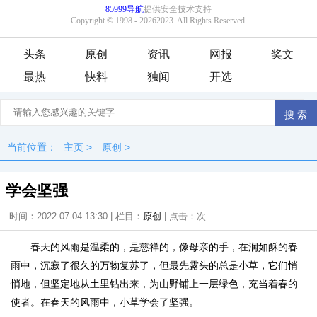
头条
原创
资讯
网报
奖文
最热
快料
独闻
开选
当前位置：
主页
>
原创
>
学会坚强
时间：2022-07-04 13:30 | 栏目：
原创
| 点击：
次
春天的风雨是温柔的，是慈祥的，像母亲的手，在润如酥的春
雨中，沉寂了很久的万物复苏了，但最先露头的总是小草，它们悄
悄地，但坚定地从土里钻出来，为山野铺上一层绿色，充当着春的
使者。在春天的风雨中，小草学会了坚强。