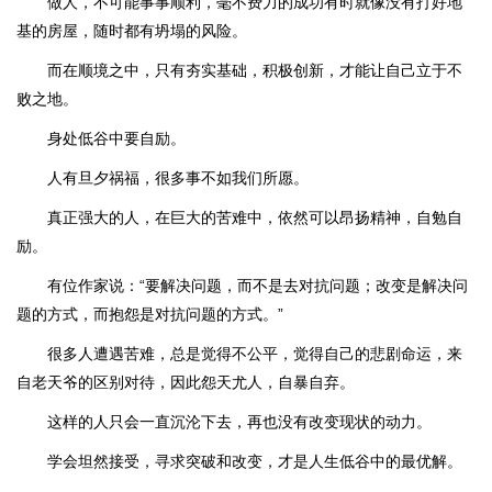
做人，不可能事事顺利，毫不费力的成功有时就像没有打好地
基的房屋，随时都有坍塌的风险。
而在顺境之中，只有夯实基础，积极创新，才能让自己立于不
败之地。
身处低谷中要自励。
人有旦夕祸福，很多事不如我们所愿。
真正强大的人，在巨大的苦难中，依然可以昂扬精神，自勉自
励。
有位作家说：“要解决问题，而不是去对抗问题；改变是解决问
题的方式，而抱怨是对抗问题的方式。”
很多人遭遇苦难，总是觉得不公平，觉得自己的悲剧命运，来
自老天爷的区别对待，因此怨天尤人，自暴自弃。
这样的人只会一直沉沦下去，再也没有改变现状的动力。
学会坦然接受，寻求突破和改变，才是人生低谷中的最优解。