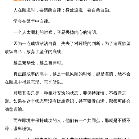
人在顺境时，要清醒自律；身处逆境，要自愈自励。
学会在繁华中自律。
一个人太顺利的时候，容易丢掉内心的清明。
因为一点成绩沾沾自喜，失去了对环境的判断；为了追逐欲望
放纵自己，放弃了坚守的底线。
越是繁华处，越是自律时。
真正能成事的高手，越是一帆风顺的时候，越是谨慎，绝不会
在顺境中得意忘形、忘乎所以。
顺境其实只是一种相对安逸的状态，要保持谨慎，不得意忘
形。如果在这个状态里没有忧患意识，甚至骄傲自满，那很可能会
满盘皆输。
而在顺境中保持成功的人，他们有一个共同点，那就是不骄不
躁，谦卑谨慎。