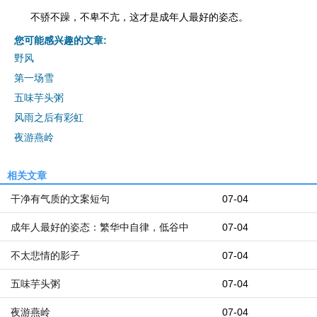
不骄不躁，不卑不亢，这才是成年人最好的姿态。
您可能感兴趣的文章:
野风
第一场雪
五味芋头粥
风雨之后有彩虹
夜游燕岭
相关文章
干净有气质的文案短句
07-04
成年人最好的姿态：繁华中自律，低谷中
07-04
不太悲情的影子
07-04
五味芋头粥
07-04
夜游燕岭
07-04